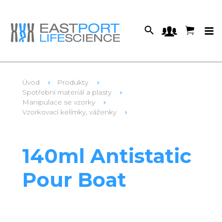
Úvod
Produkty
Spotřební materiál a plasty
Manipulace se vzorky
Vzorkovací kelímky, váženky
1
DA2512
140ml Antistatic
Pour Boat