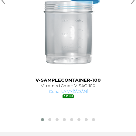
V-SAMPLECONTAINER-100
Vitromed GmbH V-SAC-100
Cena NA VYŽÁDÁNÍ
5 DNŮ