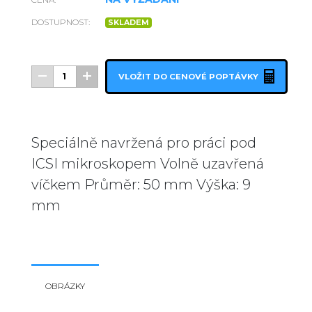
DOSTUPNOST:
SKLADEM
VLOŽIT DO CENOVÉ POPTÁVKY
Speciálně navržená pro práci pod
ICSI mikroskopem Volně uzavřená
víčkem Průměr: 50 mm Výška: 9
mm
OBRÁZKY