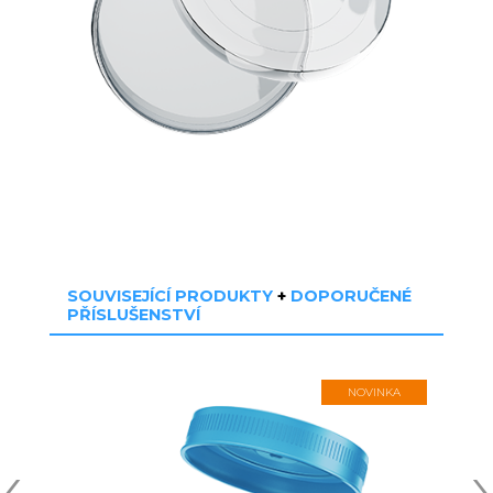
SOUVISEJÍCÍ PRODUKTY
+
DOPORUČENÉ
PŘÍSLUŠENSTVÍ
NOVINKA
‹
›