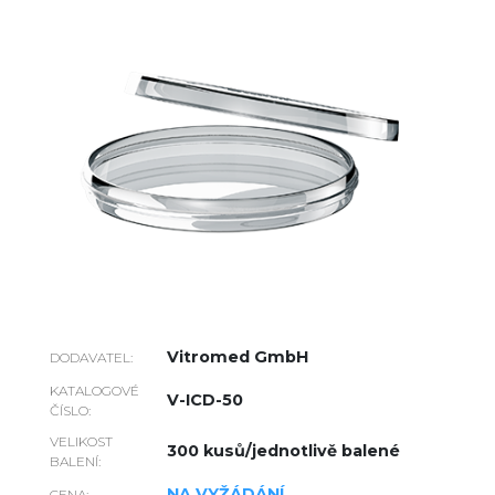
Vitromed GmbH
DODAVATEL:
KATALOGOVÉ
V-ICD-50
ČÍSLO:
VELIKOST
300 kusů/jednotlivě balené
BALENÍ:
NA VYŽÁDÁNÍ
CENA: