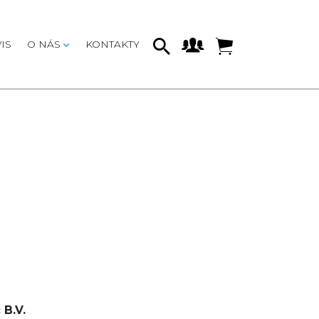
IS
O NÁS
KONTAKTY
B.V.