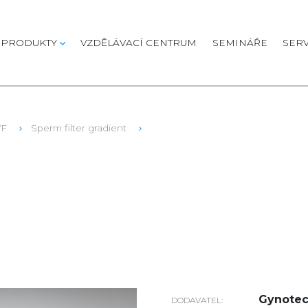
PRODUKTY
VZDĚLÁVACÍ CENTRUM
SEMINÁŘE
SERV
VF
Sperm filter gradient
Gynotec 
DODAVATEL: