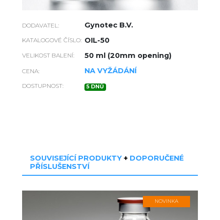
Gynotec B.V.
DODAVATEL:
OIL-50
KATALOGOVÉ ČÍSLO:
50 ml (20mm opening)
VELIKOST BALENÍ:
NA VYŽÁDÁNÍ
CENA:
DOSTUPNOST:
5 DNŮ
SOUVISEJÍCÍ PRODUKTY
+
DOPORUČENÉ
PŘÍSLUŠENSTVÍ
NOVINKA