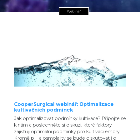
Webinář
CooperSurgical webinář: Optimalizace
kultivačních podmínek
Jak optimalizovat podmínky kultivace? Připojte se
k nám a poslechněte si diskuzi, které faktory
zajišťují optimální podmínky pro kultivaci embryí.
Kromě pH a osmolality se bude diskutovat i o