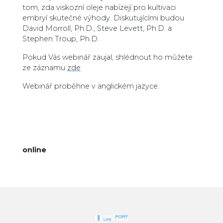
tom, zda viskozní oleje nabízejí pro kultivaci
embryí skutečné výhody. Diskutujícími budou
David Morroll, Ph.D., Steve Levett, Ph.D. a
Stephen Troup, Ph.D.
Pokud Vás webinář zaujal, shlédnout ho můžete
ze záznamu
zde
Webinář proběhne v anglickém jazyce.
online