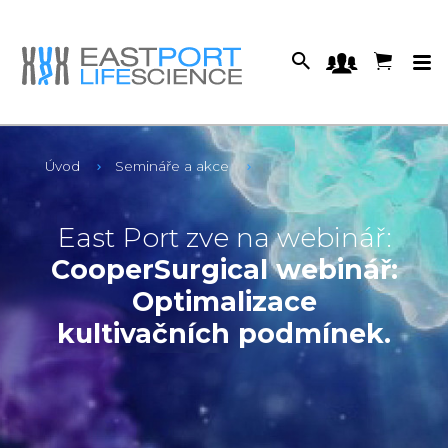
Úvod
Semináře a akce
East Port zve na webinář:
CooperSurgical webinář:
Optimalizace
kultivačních podmínek.