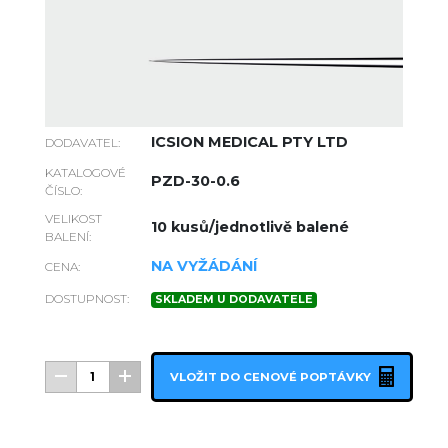
ICSION MEDICAL PTY LTD
DODAVATEL:
KATALOGOVÉ
PZD-30-0.6
ČÍSLO:
VELIKOST
10 kusů/jednotlivě balené
BALENÍ:
NA VYŽÁDÁNÍ
CENA:
DOSTUPNOST:
SKLADEM U DODAVATELE
VLOŽIT DO CENOVÉ POPTÁVKY