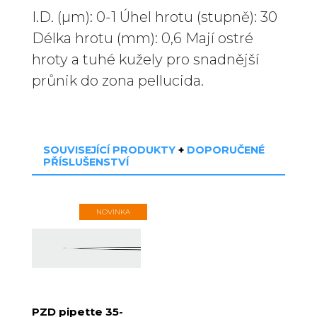
I.D. (µm): 0-1 Úhel hrotu (stupně): 30
Délka hrotu (mm): 0,6 Mají ostré
hroty a tuhé kužely pro snadnější
průnik do zona pellucida.
SOUVISEJÍCÍ PRODUKTY
+
DOPORUČENÉ
PŘÍSLUŠENSTVÍ
NOVINKA
PZD pipette 35-