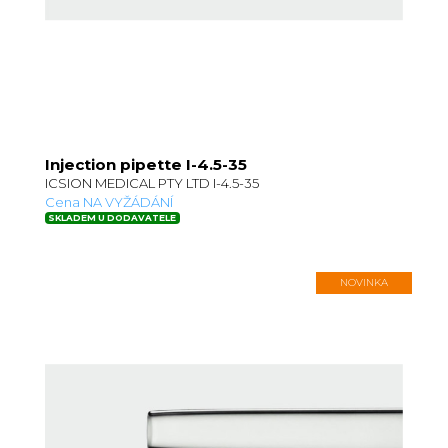
Injection pipette I-4.5-35
ICSION MEDICAL PTY LTD I-4.5-35
Cena NA VYŽÁDÁNÍ
SKLADEM U DODAVATELE
NOVINKA