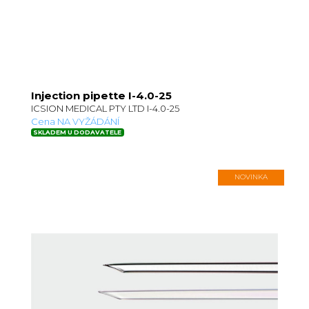
Injection pipette I-4.0-25
ICSION MEDICAL PTY LTD I-4.0-25
Cena NA VYŽÁDÁNÍ
SKLADEM U DODAVATELE
NOVINKA