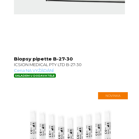
Biopsy pipette B-27-30
ICSION MEDICAL PTY LTD B-27-30
Cena NA VYŽÁDÁNÍ
SKLADEM U DODAVATELE
NOVINKA