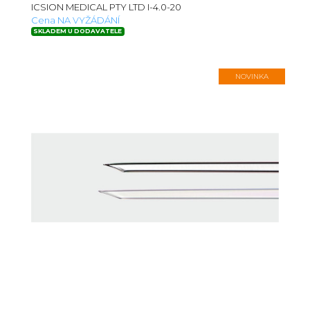
ICSION MEDICAL PTY LTD I-4.0-20
Cena NA VYŽÁDÁNÍ
SKLADEM U DODAVATELE
NOVINKA