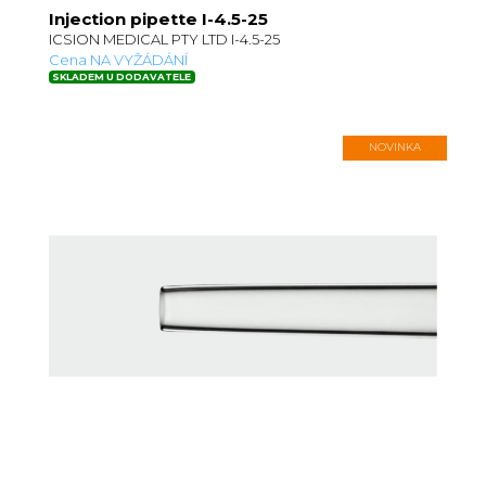
Injection pipette I-4.5-25
ICSION MEDICAL PTY LTD I-4.5-25
Cena NA VYŽÁDÁNÍ
SKLADEM U DODAVATELE
NOVINKA