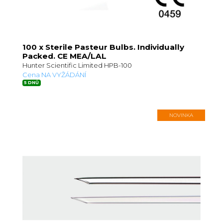
100 x Sterile Pasteur Bulbs. Individually
Packed. CE MEA/LAL
Hunter Scientific Limited HPB-100
Cena NA VYŽÁDÁNÍ
5 DNŮ
NOVINKA