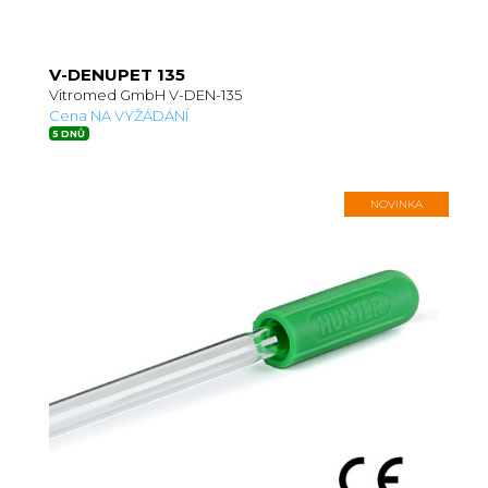
V-DENUPET 135
Vitromed GmbH V-DEN-135
Cena NA VYŽÁDÁNÍ
5 DNŮ
NOVINKA