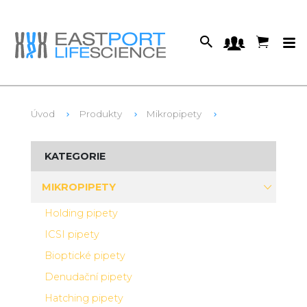
Úvod
Produkty
Mikropipety
KATEGORIE
MIKROPIPETY
Holding pipety
ICSI pipety
Bioptické pipety
Denudační pipety
Hatching pipety