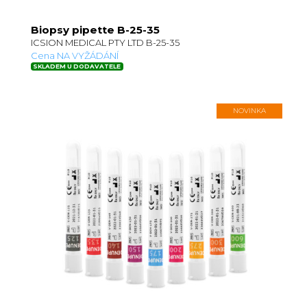
Biopsy pipette B-25-35
ICSION MEDICAL PTY LTD B-25-35
Cena NA VYŽÁDÁNÍ
SKLADEM U DODAVATELE
NOVINKA