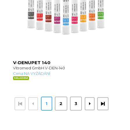
V-DENUPET 140
Vitromed GmbH V-DEN-140
Cena NA VYŽÁDÁNÍ
SKLADEM
1
2
3