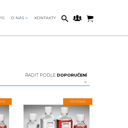
IS
O NÁS
KONTAKTY
ŘADIT PODLE
DOPORUČENÍ
NKA
NOVINKA