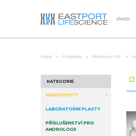
ÚVOD
Úvod
Produkty
Média pro IVF
K
Zb
KATEGORIE
MIKROPIPETY
LABORATORNÍ PLASTY
PŘÍSLUŠENSTVÍ PRO
ANDROLOGII