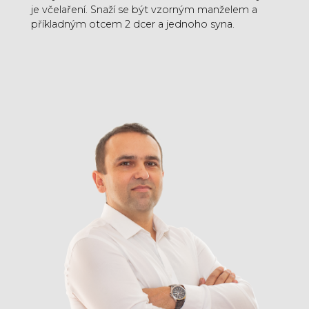
je včelaření. Snaží se být vzorným manželem a
příkladným otcem 2 dcer a jednoho syna.