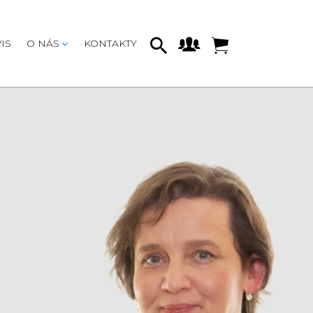
IS
O NÁS
KONTAKTY